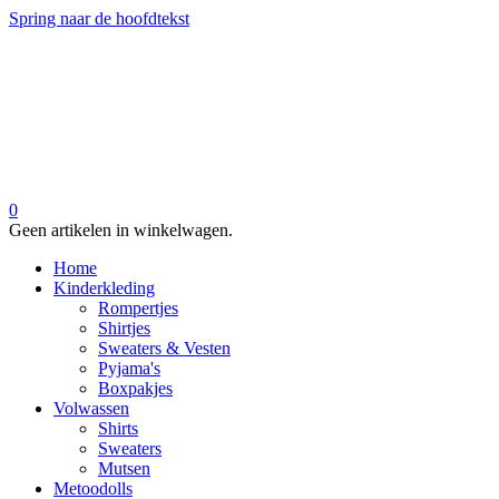
Spring naar de hoofdtekst
0
Geen artikelen in winkelwagen.
Home
Kinderkleding
Rompertjes
Shirtjes
Sweaters & Vesten
Pyjama's
Boxpakjes
Volwassen
Shirts
Sweaters
Mutsen
Metoodolls