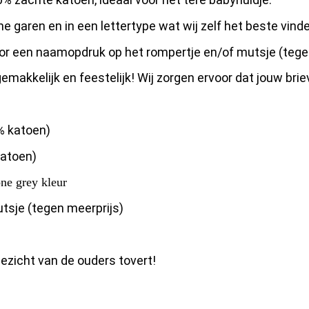
 garen en in een lettertype wat wij zelf het beste vind
or een naamopdruk op het rompertje en/of mutsje (tegen 
gemakkelijk en feestelijk! Wij zorgen ervoor dat jouw 
% katoen)
katoen)
one grey kleur
tsje (tegen meerprijs)
ezicht van de ouders tovert!