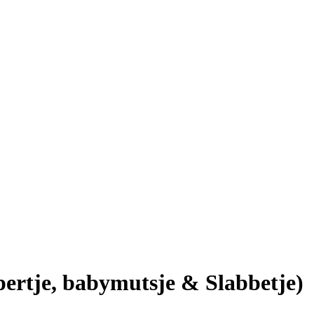
rtje, babymutsje & Slabbetje)