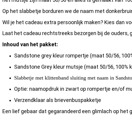
Op het slabbetje borduren we de naam met donkerbruine
Wil je het cadeau extra persoonlijk maken? Kies dan vo
Laat het cadeau rechtstreeks bezorgen bij de ouders, 
Inhoud van het pakket:
Sandstone grey kleur rompertje (maat 50/56, 100
Sandstone Grey kleur mutsje (maat 50/56, 100% 
Slabbetje met klittenband sluiting met naam in Sandst
Optie: naamopdruk in zwart op rompertje en/of mu
Verzendklaar als brievenbuspakketje
Een lief gebaar dat gegarandeerd een glimlach op het g