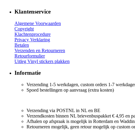
Klantenservice
Algemene Voorwaarden
Copyright
Klachtenprocedure
Privacy Verklaring
Betalen
Verzenden en Retourneren
Retourformulier
Uitleg Vinyl stickers plakken
Informatie
Verzending 1-5 werkdagen, custom orders 1-7 werkdage
Spoed bestellingen op aanvraag (extra kosten)
Verzending via POSTNL in NL en BE
Verzendkosten binnen NL brievenbuspakket € 4,95 en pak
Afhalen op afspraak is mogelijk in Rotterdam en Waddi
Retourneren mogelijk, geen retour mogelijk op custom o