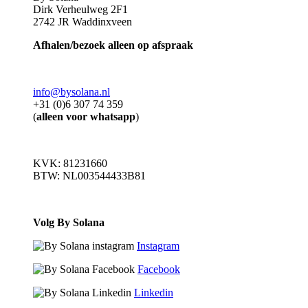
Dirk Verheulweg 2F1
2742 JR Waddinxveen
Afhalen/bezoek alleen op afspraak
info@bysolana.nl
+31 (0)6 307 74 359
(
alleen voor whatsapp
)
KVK: 81231660
BTW: NL003544433B81
Volg By Solana
Instagram
Facebook
Linkedin