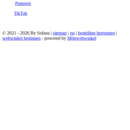
Pinterest
TikTok
© 2021 - 2026 By Solana |
sitemap
|
rss
|
bestelling herroepen
|
webwinkel beginnen
- powered by
Mijnwebwinkel