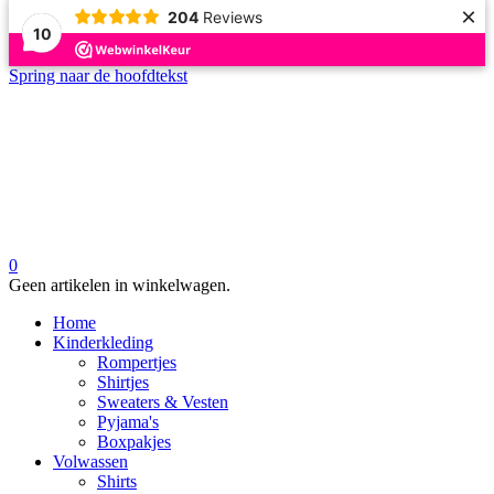
×
204
Reviews
10
Spring naar de hoofdtekst
0
Geen artikelen in winkelwagen.
Home
Kinderkleding
Rompertjes
Shirtjes
Sweaters & Vesten
Pyjama's
Boxpakjes
Volwassen
Shirts