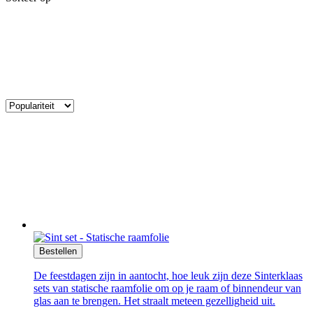
Bestellen
De feestdagen zijn in aantocht, hoe leuk zijn deze Sinterklaas
sets van statische raamfolie om op je raam of binnendeur van
glas aan te brengen. Het straalt meteen gezelligheid uit.