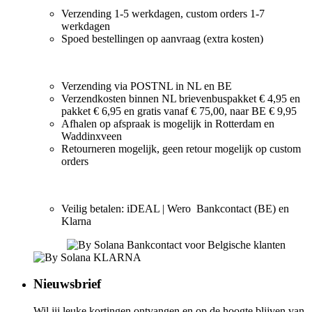
Verzending 1-5 werkdagen, custom orders 1-7
werkdagen
Spoed bestellingen op aanvraag (extra kosten)
Verzending via POSTNL in NL en BE
Verzendkosten binnen NL brievenbuspakket € 4,95 en
pakket € 6,95 en gratis vanaf € 75,00, naar BE € 9,95
Afhalen op afspraak is mogelijk in Rotterdam en
Waddinxveen
Retourneren mogelijk, geen retour mogelijk op custom
orders
Veilig betalen: iDEAL | Wero Bankcontact (BE) en
Klarna
Nieuwsbrief
Wil jij leuke kortingen ontvangen en op de hoogte blijven van