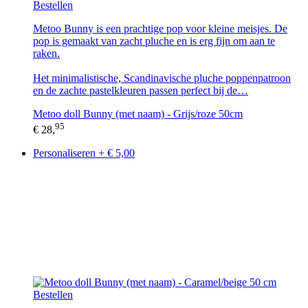
Bestellen
Metoo Bunny is een prachtige pop voor kleine meisjes. De
pop is gemaakt van zacht pluche en is erg fijn om aan te
raken.
Het minimalistische, Scandinavische pluche poppenpatroon
en de zachte pastelkleuren passen perfect bij de…
Metoo doll Bunny (met naam) - Grijs/roze 50cm
95
€ 28,
Personaliseren + € 5,00
Bestellen