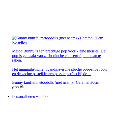
Bestellen
Metoo Bunny is een prachtige pop voor kleine meisjes. De
pop is gemaakt van zacht pluche en is erg fijn om aan te
raken.
Het minimalistische, Scandinavische pluche poppenpatroon
en de zachte pastelkleuren passen perfect bij de…
Bunny knuffel metoodolls (met naam) - Caramel 30cm
95
€ 22,
Personaliseren + € 5,00