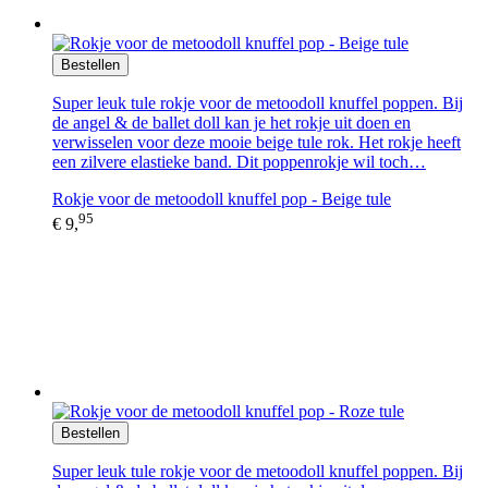
Bestellen
Super leuk tule rokje voor de metoodoll knuffel poppen. Bij
de angel & de ballet doll kan je het rokje uit doen en
verwisselen voor deze mooie beige tule rok. Het rokje heeft
een zilvere elastieke band. Dit poppenrokje wil toch…
Rokje voor de metoodoll knuffel pop - Beige tule
95
€ 9,
Bestellen
Super leuk tule rokje voor de metoodoll knuffel poppen. Bij