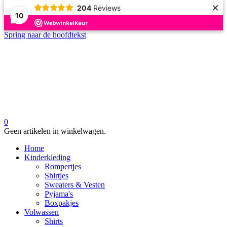
×
204
Reviews
10
Spring naar de hoofdtekst
0
Geen artikelen in winkelwagen.
Home
Kinderkleding
Rompertjes
Shirtjes
Sweaters & Vesten
Pyjama's
Boxpakjes
Volwassen
Shirts