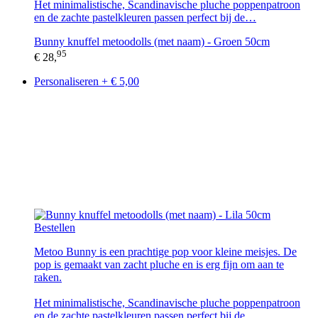
Het minimalistische, Scandinavische pluche poppenpatroon
en de zachte pastelkleuren passen perfect bij de…
Bunny knuffel metoodolls (met naam) - Groen 50cm
95
€ 28,
Personaliseren + € 5,00
Bestellen
Metoo Bunny is een prachtige pop voor kleine meisjes. De
pop is gemaakt van zacht pluche en is erg fijn om aan te
raken.
Het minimalistische, Scandinavische pluche poppenpatroon
en de zachte pastelkleuren passen perfect bij de…