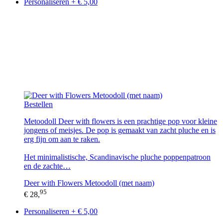
Personaliseren + € 5,00
Bestellen
Metoodoll Deer with flowers is een prachtige pop voor kleine
jongens of meisjes. De pop is gemaakt van zacht pluche en is
erg fijn om aan te raken.
Het minimalistische, Scandinavische pluche poppenpatroon
en de zachte…
Deer with Flowers Metoodoll (met naam)
95
€ 28,
Personaliseren + € 5,00