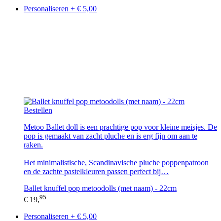
Personaliseren + € 5,00
Bestellen
Metoo Ballet doll is een prachtige pop voor kleine meisjes. De
pop is gemaakt van zacht pluche en is erg fijn om aan te
raken.
Het minimalistische, Scandinavische pluche poppenpatroon
en de zachte pastelkleuren passen perfect bij…
Ballet knuffel pop metoodolls (met naam) - 22cm
95
€ 19,
Personaliseren + € 5,00