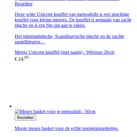
Bestellen
Deze witte Unicorn knuffel van metoodolls is een prachtige
knuffel voor kleine meisjes. De knuffel is gemaakt van zacht
pluche en is erg fijn om aan te raken.
Het minimalistische, Scandinavische pluche en de zachte
pastelkleuren…
Metoo Unicorn knuffel (met naam) - Wit/roze 26cm
95
€ 24,
Bestellen
Mooie moses basket voor de echte poppenmoedertjes.