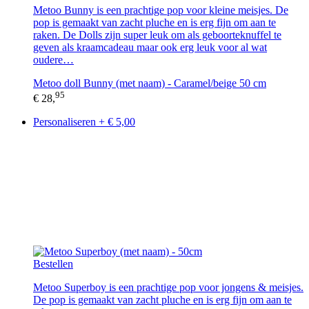
Metoo Bunny is een prachtige pop voor kleine meisjes. De
pop is gemaakt van zacht pluche en is erg fijn om aan te
raken. De Dolls zijn super leuk om als geboorteknuffel te
geven als kraamcadeau maar ook erg leuk voor al wat
oudere…
Metoo doll Bunny (met naam) - Caramel/beige 50 cm
95
€ 28,
Personaliseren + € 5,00
Bestellen
Metoo Superboy is een prachtige pop voor jongens & meisjes.
De pop is gemaakt van zacht pluche en is erg fijn om aan te