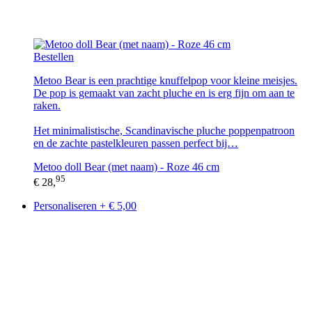
Bestellen
Metoo Bear is een prachtige knuffelpop voor kleine meisjes.
De pop is gemaakt van zacht pluche en is erg fijn om aan te
raken.
Het minimalistische, Scandinavische pluche poppenpatroon
en de zachte pastelkleuren passen perfect bij…
Metoo doll Bear (met naam) - Roze 46 cm
95
€ 28,
Personaliseren + € 5,00