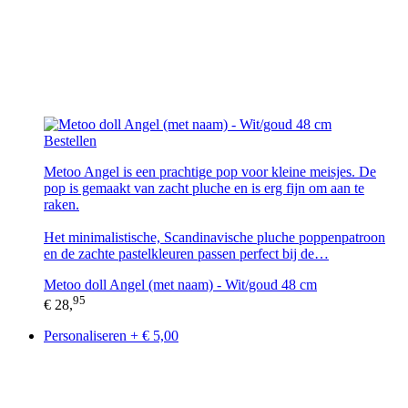
Bestellen
Metoo Angel is een prachtige pop voor kleine meisjes. De
pop is gemaakt van zacht pluche en is erg fijn om aan te
raken.
Het minimalistische, Scandinavische pluche poppenpatroon
en de zachte pastelkleuren passen perfect bij de…
Metoo doll Angel (met naam) - Wit/goud 48 cm
95
€ 28,
Personaliseren + € 5,00