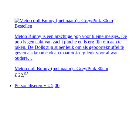
Bestellen
Metoo Bunny is een prachtige pop voor kleine meisjes. De
pop is gemaakt van zacht pluche en is erg fijn om aan te
raken. De Dolls zijn super leuk om als geboorteknuffel te
geven als kraamcadeau maar ook erg leuk voor al wat
oudere…
Metoo doll Bunny (met naam) - Grey/Pink 30cm
95
€ 22,
Personaliseren + € 5,00