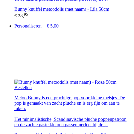
Bunny knuffel metoodolls (met naam) - Lila 50cm
95
€ 28,
Personaliseren + € 5,00
Bestellen
Metoo Bunny is een prachtige pop voor kleine meisjes. De
pop is gemaakt van zacht pluche en is erg fijn om aan te
raken.
Het minimalistische, Scandinavische pluche poppenpatroon
en de zachte pastelkleuren passen perfect bij de…