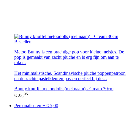
Bestellen
Metoo Bunny is een prachtige pop voor kleine meisjes. De
pop is gemaakt van zacht pluche en is erg fijn om aan te
raken.
Het minimalistische, Scandinavische pluche poppenpatroon
en de zachte pastelkleuren passen perfect bij de…
Bunny knuffel metoodolls (met naam) - Cream 30cm
95
€ 22,
Personaliseren + € 5,00