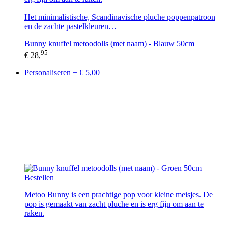
Het minimalistische, Scandinavische pluche poppenpatroon
en de zachte pastelkleuren…
Bunny knuffel metoodolls (met naam) - Blauw 50cm
95
€ 28,
Personaliseren + € 5,00
Bestellen
Metoo Bunny is een prachtige pop voor kleine meisjes. De
pop is gemaakt van zacht pluche en is erg fijn om aan te
raken.