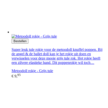
Bestellen
Super leuk tule rokje voor de metoodoll knuffel poppen. Bij
de angel & de ballet doll kan je het rokje uit doen en
verwisselen voor deze mooie grijs tule rok. Het rokje heeft
een zilvere elastieke band. Dit poppenrokje wil toch…
Metoodoll rokje - Grijs tule
95
€ 9,