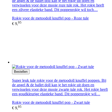
de angel & de ballet doll kan je het rokje uit doen en
verwisselen voor deze mooie roze tule rok. Het rokje heeft
een zilvere elastieke band. Dit poppenrokje wil toch…
Rokje voor de metoodoll knuffel pop - Roze tule
95
€ 9,
Bestellen
Super leuk tule rokje voor de metoodoll knuffel poppen. Bij
de angel & de ballet doll kan je het rokje uit doen en
verwisselen voor deze mooie zwarte tule rok. Het rokje heeft
een goudkleurige elastieke band. Dit poppenrokje wil…
Rokje voor de metoodoll knuffel pop - Zwart tule
95
€ 9,