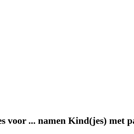
es voor ... namen Kind(jes) met 