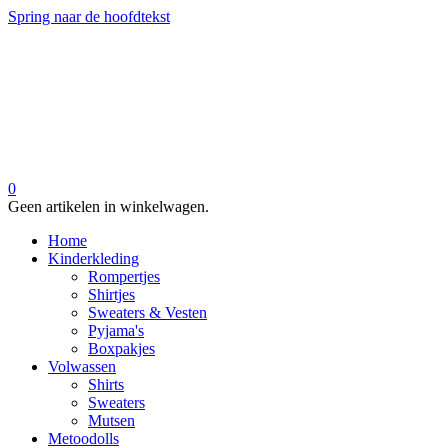
Spring naar de hoofdtekst
0
Geen artikelen in winkelwagen.
Home
Kinderkleding
Rompertjes
Shirtjes
Sweaters & Vesten
Pyjama's
Boxpakjes
Volwassen
Shirts
Sweaters
Mutsen
Metoodolls