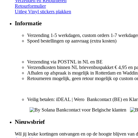
Verzenden en Retourneren
Retourformulier
Uitleg Vinyl stickers plakken
Informatie
Verzending 1-5 werkdagen, custom orders 1-7 werkdage
Spoed bestellingen op aanvraag (extra kosten)
Verzending via POSTNL in NL en BE
Verzendkosten binnen NL brievenbuspakket € 4,95 en pak
Afhalen op afspraak is mogelijk in Rotterdam en Waddi
Retourneren mogelijk, geen retour mogelijk op custom o
Veilig betalen: iDEAL | Wero Bankcontact (BE) en Kla
Nieuwsbrief
Wil jij leuke kortingen ontvangen en op de hoogte blijven van d