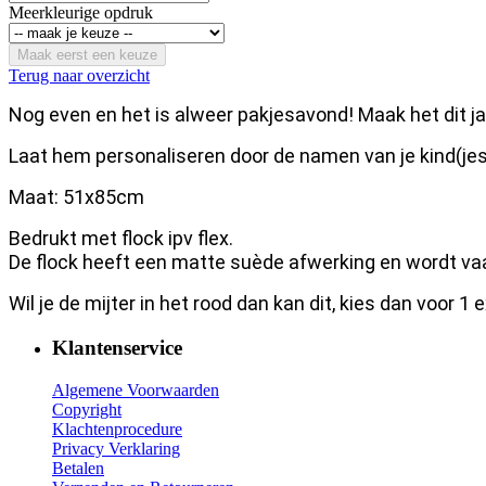
Meerkleurige opdruk
Maak eerst een keuze
Terug naar overzicht
Nog even en het is alweer pakjesavond! Maak het dit jaa
Laat hem personaliseren door de namen van je kind(jes)
Maat: 51x85cm
Bedrukt met flock ipv flex.
De flock heeft een matte suède afwerking en wordt vaak
Wil je de mijter in het rood dan kan dit, kies dan voor 1 e
Klantenservice
Algemene Voorwaarden
Copyright
Klachtenprocedure
Privacy Verklaring
Betalen