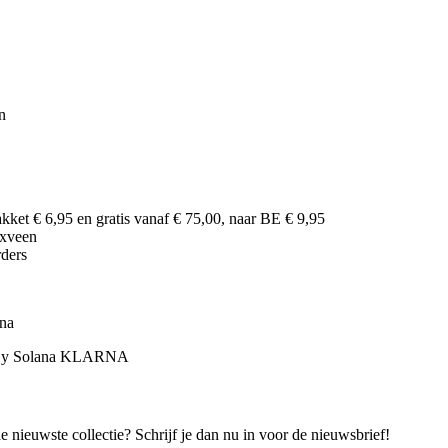
n
ket € 6,95 en gratis vanaf € 75,00, naar BE € 9,95
nxveen
rders
rna
e nieuwste collectie? Schrijf je dan nu in voor de nieuwsbrief!