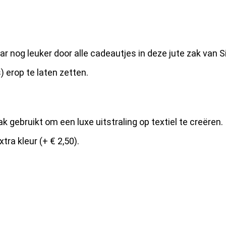
r nog leuker door alle cadeautjes in deze jute zak van S
 erop te laten zetten.
 gebruikt om een luxe uitstraling op textiel te creëren.
xtra kleur (+ € 2,50).