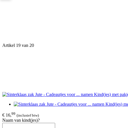
Artikel 19 van 20
99
€ 16,
(inclusief btw)
Naam van kind(jes)?