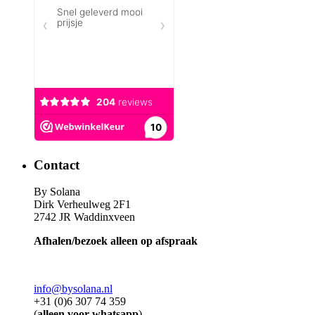
Contact
By Solana
Dirk Verheulweg 2F1
2742 JR Waddinxveen
Afhalen/bezoek alleen op afspraak
info@bysolana.nl
+31 (0)6 307 74 359
(
alleen voor whatsapp
)