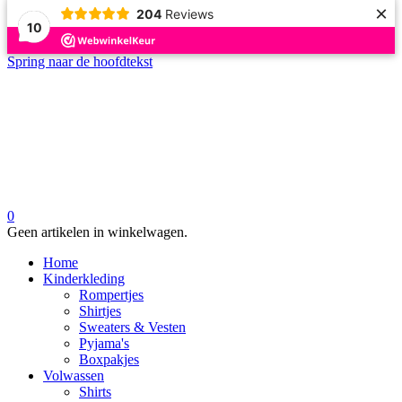
×
204
Reviews
10
Spring naar de hoofdtekst
0
Geen artikelen in winkelwagen.
Home
Kinderkleding
Rompertjes
Shirtjes
Sweaters & Vesten
Pyjama's
Boxpakjes
Volwassen
Shirts