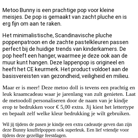
Metoo Bunny is een prachtige pop voor kleine
meisjes. De pop is gemaakt van zacht pluche en is
erg fijn om aan te raken.
Het minimalistische, Scandinavische pluche
poppenpatroon en de zachte pastelkleuren passen
perfect bij de huidige trends van kinderkamers. De
pop heeft een hanger, waarmee je deze ook aan de
muur kunt hangen. Deze lappenpop is origineel en
heeft het CE keurmerk. Het product voldoet aan de
basisvereisten van gezondheid, veiligheid en milieu.
Maar er is meer! Deze metoo doll is tevens een prachtig en
leuk kraamcadeau waar je jarenlang van zult genieten. Laat
de metoodoll personaliseren door de naam van je kindje
erop te bedrukken voor € 5,00 extra. Jij kiest het lettertype
en bepaalt zelf welke kleur bedrukking je wilt gebruiken.
Wil jij tijdens de pasen je kindje een extra cadeautje geven dan zijn
deze Bunny knuffelpoppen ook superleuk. Een lief vriendje voor
tijdens deze gezellige feestdagen.