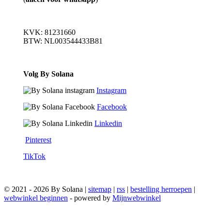
KVK: 81231660
BTW: NL003544433B81
Volg By Solana
Instagram
Facebook
Linkedin
Pinterest
TikTok
© 2021 - 2026 By Solana |
sitemap
|
rss
|
bestelling herroepen
|
webwinkel beginnen
- powered by
Mijnwebwinkel