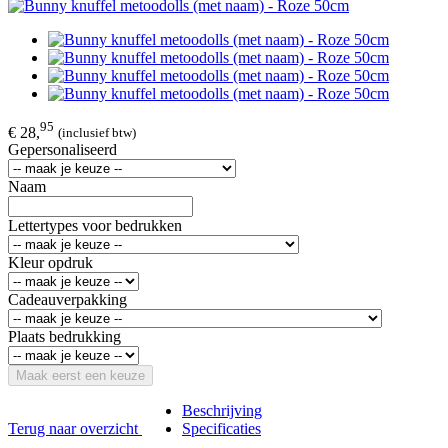
95
€ 28,
(inclusief btw)
Gepersonaliseerd
Naam
Lettertypes voor bedrukken
Kleur opdruk
Cadeauverpakking
Plaats bedrukking
Maak eerst een keuze
Beschrijving
Terug naar overzicht
Specificaties