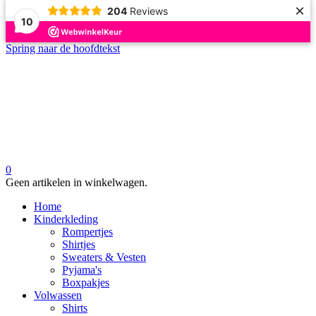
×
204
Reviews
10
Spring naar de hoofdtekst
0
Geen artikelen in winkelwagen.
Home
Kinderkleding
Rompertjes
Shirtjes
Sweaters & Vesten
Pyjama's
Boxpakjes
Volwassen
Shirts