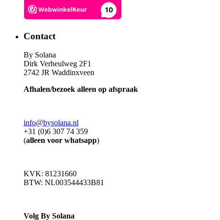
Contact
By Solana
Dirk Verheulweg 2F1
2742 JR Waddinxveen
Afhalen/bezoek alleen op afspraak
info@bysolana.nl
+31 (0)6 307 74 359
(
alleen voor whatsapp
)
KVK: 81231660
BTW: NL003544433B81
Volg By Solana