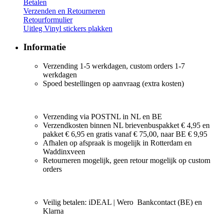
Betalen
Verzenden en Retourneren
Retourformulier
Uitleg Vinyl stickers plakken
Informatie
Verzending 1-5 werkdagen, custom orders 1-7
werkdagen
Spoed bestellingen op aanvraag (extra kosten)
Verzending via POSTNL in NL en BE
Verzendkosten binnen NL brievenbuspakket € 4,95 en
pakket € 6,95 en gratis vanaf € 75,00, naar BE € 9,95
Afhalen op afspraak is mogelijk in Rotterdam en
Waddinxveen
Retourneren mogelijk, geen retour mogelijk op custom
orders
Veilig betalen: iDEAL | Wero Bankcontact (BE) en
Klarna